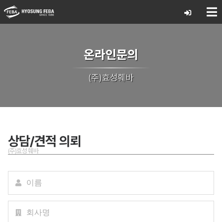
온라인문의
(주)효성훼바
상담/견적 의뢰
(주)효성훼바