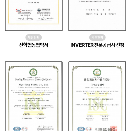
체결현황
체결현황
산학협동협약서
INVERTER 전문공급사 선정