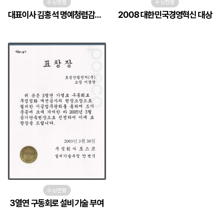
수상현황
수상현황
대표이사 김홍석 명예청렴감독관으로 위촉
2008 대한민국경영혁신 대상
수상현황
3열연 구동회로 설비기술 부여