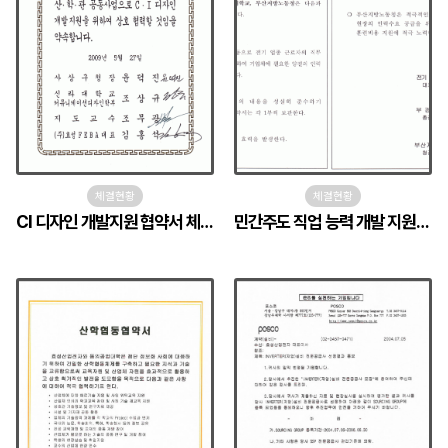
체결현황
체결현황
CI 디자인 개발지원 협약서 체결
민간주도 직업 능력 개발 지원협약서 체결