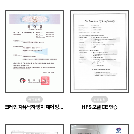
특허현황
인증현황
크레인 자유낙하 방지 제어 방법 특허
HFS 모델 CE 인증