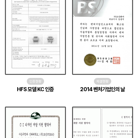
인증현황
체결현황
HFS 모델 KC 인증
2014 벤처기업인의 날