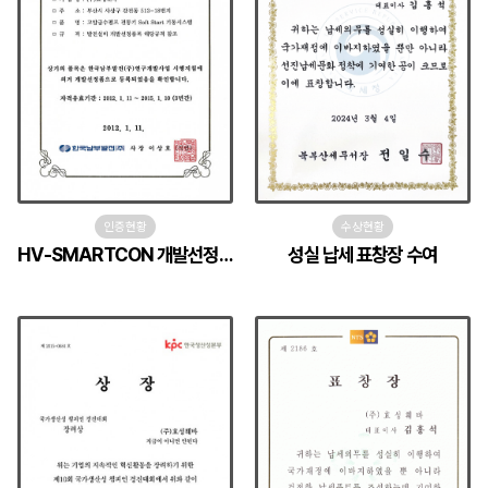
인증현황
수상현황
HV-SMARTCON 개발선정품 등록 인증
성실 납세 표창장 수여