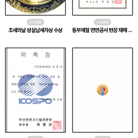
수상현황
수상현황
조세의날 성실납세자상 수상
동부제철 연연공사 현장 재해 예방 표창장 수여