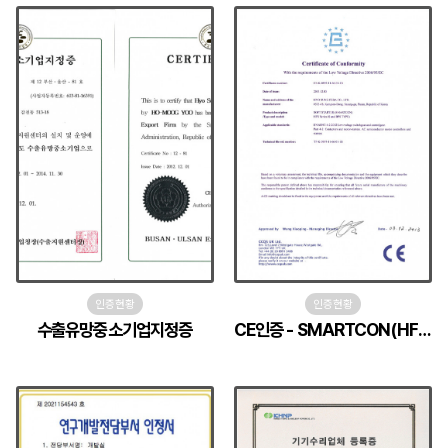
인증현황
인증현황
수출유망중소기업지정증
CE인증 - SMARTCON(HFS)