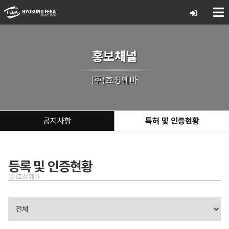
홍보채널
(주)효성훼바
공지사항
특허 및 인증현황
등록 및 인증현황
(주)효성훼바