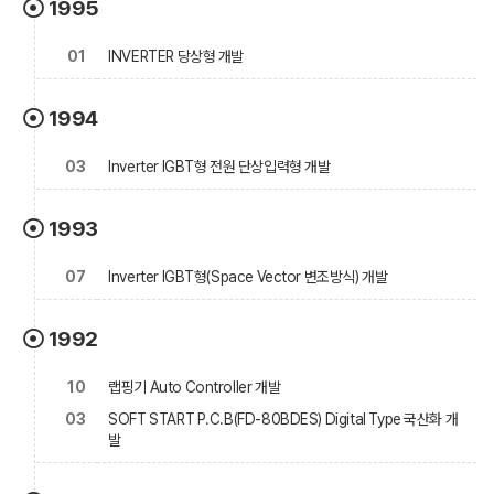
1995
01
INVERTER 당상형 개발
1994
03
Inverter IGBT형 전원 단상입력형 개발
1993
07
Inverter IGBT형(Space Vector 변조방식) 개발
1992
10
랩핑기 Auto Controller 개발
03
SOFT START P.C.B(FD-80BDES) Digital Type 국산화 개
발