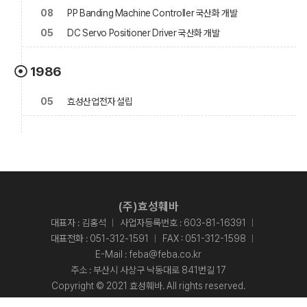
08
PP Banding Machine Controller 국산화 개발
05
DC Servo Positioner Driver 국산화 개발
1986
05
효성산업전자 설립
(주)효성훼바
대표자 : 김홍석
사업자등록번호 : 603-81-16391
대표전화 :
051-312-1591
FAX : 051-312-1598
E-Mail :
feba@feba.co.kr
주소 : 부산시 사상구 낙동대로 841번길 17
Copyright © 2021 효성훼바. All rights reserved.
Designed By
ADS&SOFT
.