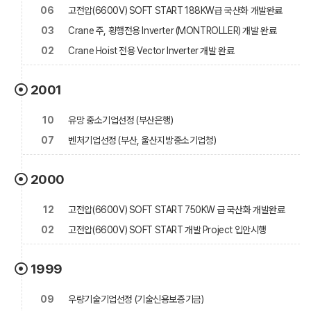
06
고전압(6600V) SOFT START 188KW급 국산화 개발완료
03
Crane 주, 횡행전용 Inverter (MONTROLLER) 개발 완료
02
Crane Hoist 전용 Vector Inverter 개발 완료
2001
10
유망 중소기업선정 (부산은행)
07
벤처기업선정 (부산, 울산지방중소기업청)
2000
12
고전압(6600V) SOFT START 750KW 급 국산화 개발완료
02
고전압(6600V) SOFT START 개발 Project 입안시행
1999
09
우량기술기업선정 (기술신용보증기금)