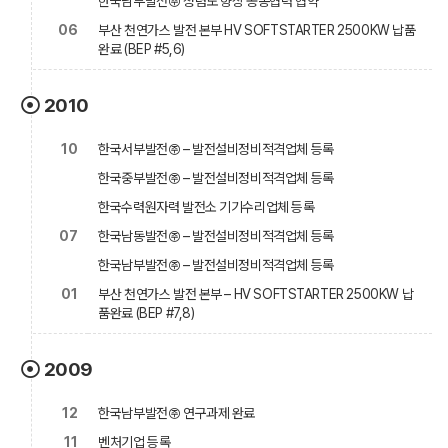
한국남부발전㈜ 청렴도 향상 공동협력 협약
06
부산 천연가스 발전 본부 HV SOFTSTARTER 2500KW 납품
완료 (BEP #5,6)
2010
10
한국서부발전㈜ – 발전설비정비적격업체 등록
한국중부발전㈜ – 발전설비정비적격업체 등록
한국수력원자력 발전소 기기수리업체 등록
07
한국남동발전㈜ – 발전설비정비적격업체 등록
한국남부발전㈜ – 발전설비정비적격업체 등록
01
부산 천연가스 발전 본부 – HV SOFTSTARTER 2500KW 납
품완료 (BEP #7,8)
2009
12
한국남부발전㈜ 연구과제 완료
11
벤처기업 등록