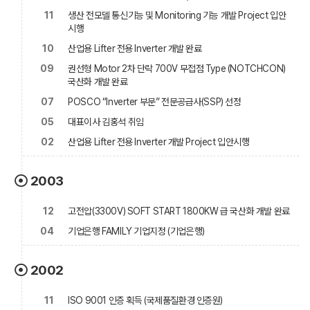
11
생산 전모델 통신기능 및 Monitoring 기능 개발 Project 입안
시행
10
산업용 Lifter 전용 Inverter 개발 완료
09
권선형 Motor 2차 단락 700V 무접점 Type (NOTCHCON)
국산화 개발 완료
07
POSCO “Inverter 부문” 전문공급사(SSP) 선정
05
대표이사 김홍석 취임
02
산업용 Lifter 전용 Inverter 개발 Project 입안시행
2003
12
고전압(3300V) SOFT START 1800KW 급 국산화 개발 완료
04
기업은행 FAMILY 기업지정 (기업은행)
2002
11
ISO 9001 인증 획득 (국제품질환경 인증원)