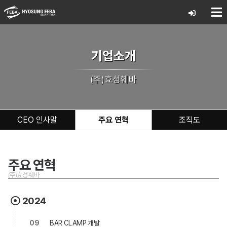
기업소개
(주)효성훼바
CEO 인사말
주요 연혁
조직도
주요 연혁
(주)효성훼바
2024
09
BAR CLAMP 개발