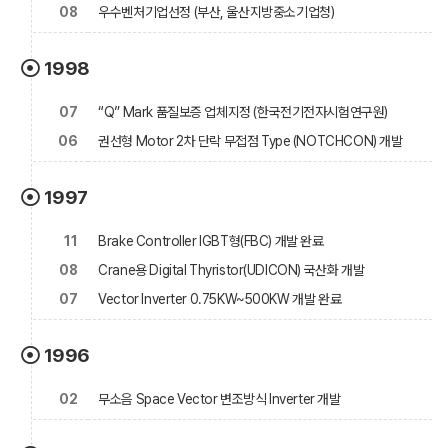
08
우수벤처기업선정 (부산, 울산지방중소기업청)
1998
07
“Q” Mark 품질보증 업체지정 (한국전기전자시험연구원)
06
권선형 Motor 2차 단락 무접점 Type (NOTCHCON) 개발
1997
11
Brake Controller IGBT형(FBC) 개발 완료
08
Crane용 Digital Thyristor(UDICON) 국산화 개발
07
Vector Inverter 0.75KW~500KW 개발 완료
1996
02
무소음 Space Vector 변조방식 Inverter 개발