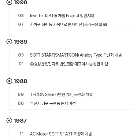
1990
08
Inverter IGBT형 개발 Project 입안시행
07
사하구 장림동 사옥으로 본사이전 (자가공장 확보)
1989
03
SOFT START(SMARTCON) Analog Type 국산화 개발
01
㈜효성산업전자로 법인전환 대표이사 손상헌 취임
1988
09
TECON Series (변환기기) 국산화 개발
06
부산시 남구 문현동 본사 이전
1987
11
AC Motor SOFT START 국산화 개발