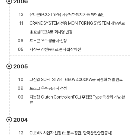
2006
12
유디콘(FCC-TYPE) 자유낙하방지기능 특허출원
11
CRANE SYSTEM 전용 MONITORING SYSTEM 개발완료
㈜효성FEBA로 회사명 변경
06
포스콘 우수 공급사 선정
05
사상구 감전동으로 본사 확장이전
2005
10
고전압 SOFT START 660V 4000KW급 국산화 개발 완료
09
포스코 우수 공급사 선정
02
지능형 Clutch Controller(FCL) 무접점 Type 국산화 개발 완
료
2004
12
CLEAN 사업자 선정 (노동부 장관, 한국산업안전공사)