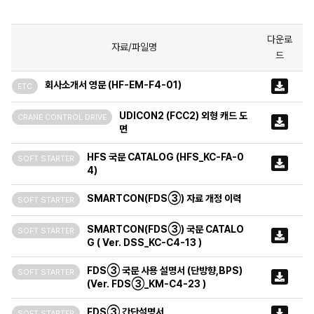
다운로
자료/파일명
드
회사소개서 영문 (HF-EM-F4-01)
ETC
UDICON2 (FCC2) 외형 캐드 도
CRANE CONTROL DRIVE
면
HFS 국문 CATALOG (HFS_KC-FA-0
SOFT STARTER
4)
SMARTCON(FDS③) 자료 개정 이력
SOFT STARTER
SMARTCON(FDS③) 국문 CATALO
SOFT STARTER
G ( Ver. DSS_KC-C4-13 )
FDS③ 국문 사용 설명서 (단방향,BPS)
SOFT STARTER
(Ver. FDS③_KM-C4-23 )
FDS③ 간단설명서
SOFT STARTER